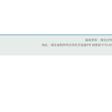
版权所有：湖北沙市水处理
地址：湖北省荆州市沙市区月堤路8号 销售部 0716-8312942 8